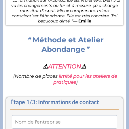
❝ La formation sur l'Abondance est vraiement bien. J'ai
vu les changements au fur et à mesure. ça a changé
mon état d'esprit. Mieux comprendre, mieux
conscientiser l'Abondance. Elle est très concrète. J'ai
beaucoup aimé ❞
—
Émilie
❝
Méthode et Atelier
Abondange
❞
⚠️
ATTENTION
⚠️
(
Nombre de places
limité pour les ateliers de
pratiques
)
Étape 1/3: Informations de contact