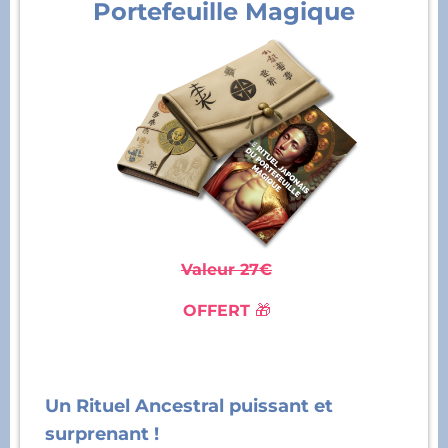
Portefeuille Magique
Valeur 27€
OFFERT
🎁
Un Rituel Ancestral puissant et
surprenant !