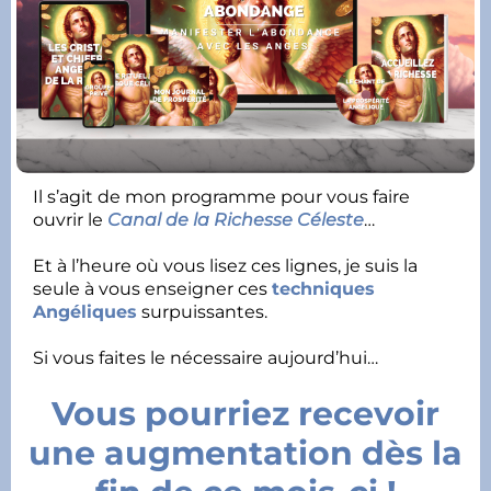
Il s’agit de mon programme pour vous faire
ouvrir le
Canal de la Richesse Céleste
…
Et à l’heure où vous lisez ces lignes, je suis la
seule à vous enseigner ces
techniques
Angéliques
surpuissantes.
Si vous faites le nécessaire aujourd’hui…
Vous pourriez recevoir
une augmentation dès la