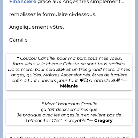
Financière
grâce aux Anges très simplement…
remplissez le formulaire ci-dessous.
Angéliquement vôtre,
Camille
❝ Coucou Camille, pour ma part, tous mes voeux
formulés sur le chèque Céleste, se sont tous réalisés.
Donc merci pour cela 🙏💫 Et un très grand merci à mes
anges, guides, Maîtres Ascensionnés, êtres de lumière
enfin à tout l’univers pour tout 💝🥰 Gratitude 🙏🎁❞
—
Mélanie
❝ Merci beaucoup Camille
ça fait deux semaines que
Je pratique avec les anges je n'en revient pas de
l'efficacité ! C'est incroyable❞
— Gregory