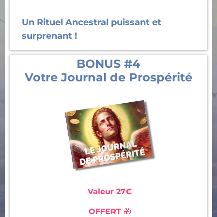
Un Rituel Ancestral puissant et
surprenant !
BONUS #4
Votre Journal de Prospérité
Valeur 27€
OFFERT
🎁