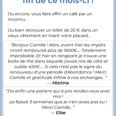
fin de ce mois-ci !
Ou encore, vous faire offrir un café par un
inconnu…
Ou bien retrouver un billet de 20 € dans un
vieux vêtement en triant votre placard…
“Bonjour Camille ! Alors, avant-hier les impôts
m'ont remboursé plus de 1600€.... Totalement
improbable. Et hier en rangeant je trouve une
boite de thé dans laquelle j'avais mis de côté et
oublie 450€..... Si cela n'est pas le signe du
renouveau d'une période d'Abondance ! Merci
Camille et gratitude infinie à nos archanges…”
—
Martine
“J'ai enfin une patient qui a pris rendez-vous avec
moi !
ça faisait 3 semaines que je n'en avais pas eu !
Merci Camille…”
—
Elise