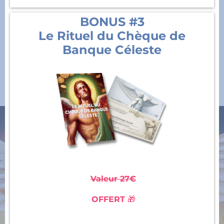
BONUS #3
Le Rituel du Chèque de
Banque Céleste
Valeur 27€
OFFERT
🎁