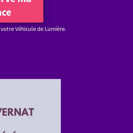
ace
 votre Véhicule de Lumière.