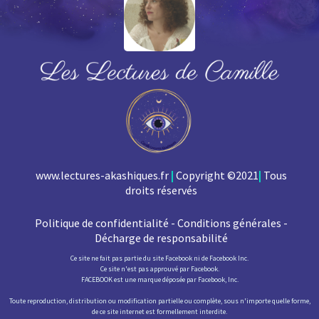
www.lectures-akashiques.fr
|
Copyright ©2021
|
Tous
droits réservés
Politique de confidentialité - Conditions générales -
Décharge de responsabilité
Ce site ne fait pas partie du site Facebook ni de Facebook Inc.
Ce site n'est pas approuvé par Facebook.
FACEBOOK est une marque déposée par Facebook, Inc.
Toute reproduction, distribution ou modification partielle ou complète, sous n'importe quelle forme,
de ce site internet est formellement interdite.