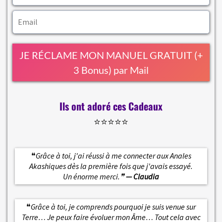
JE RÉCLAME MON MANUEL GRATUIT (+
3 Bonus) par Mail
Ils ont adoré ces Cadeaux
⭐️⭐️⭐️⭐️⭐️
❝
Grâce à toi, j'ai réussi à me connecter aux Anales
Akashiques dès la première fois que j'avais essayé.
Un énorme merci.❞
— Claudia
❝
Grâce à toi, je comprends pourquoi je suis venue sur
Terre… Je peux faire évoluer mon Âme… Tout cela avec