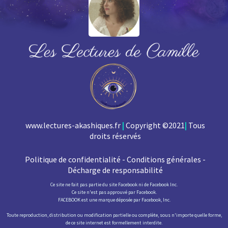
www.lectures-akashiques.fr
|
Copyright ©2021
|
Tous
droits réservés
Politique de confidentialité - Conditions générales -
Décharge de responsabilité
Ce site ne fait pas partie du site Facebook ni de Facebook Inc.
Ce site n'est pas approuvé par Facebook.
FACEBOOK est une marque déposée par Facebook, Inc.
Toute reproduction, distribution ou modification partielle ou complète, sous n'importe quelle forme,
de ce site internet est formellement interdite.