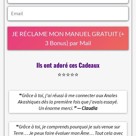
JE RÉCLAME MON MANUEL GRATUIT (+
3 Bonus) par Mail
Ils ont adoré ces Cadeaux
⭐️⭐️⭐️⭐️⭐️
❝
Grâce à toi, j'ai réussi à me connecter aux Anales
Akashiques dès la première fois que j'avais essayé.
Un énorme merci.❞
— Claudia
❝
Grâce à toi, je comprends pourquoi je suis venue sur
Terre… Je peux faire évoluer mon Âme… Tout cela avec