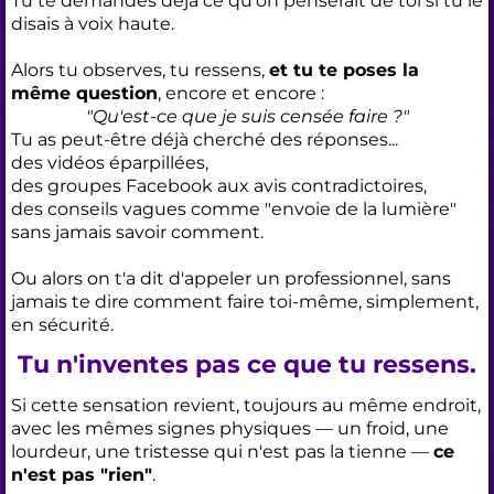
Tu te demandes déjà ce qu'on penserait de toi si tu le
disais à voix haute.
Alors tu observes, tu ressens,
et tu te poses la
même question
, encore et encore :
"Qu'est-ce que je suis censée faire ?"
Tu as peut-être déjà cherché des réponses...
des vidéos éparpillées,
des groupes Facebook aux avis contradictoires,
des conseils vagues comme "envoie de la lumière"
sans jamais savoir comment.
Ou alors on t'a dit d'appeler un professionnel, sans
jamais te dire comment faire toi-même, simplement,
en sécurité.
Tu n'inventes pas ce que tu ressens.
Si cette sensation revient, toujours au même endroit,
avec les mêmes signes physiques — un froid, une
lourdeur, une tristesse qui n'est pas la tienne —
ce
n'est pas "rien"
.